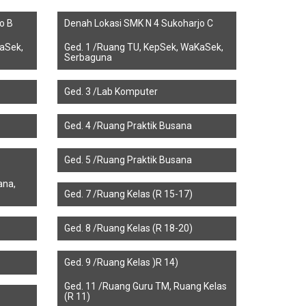
o B
Denah Lokasi SMK N 4 Sukoharjo C
aSek,
Ged. 1 /Ruang TU, KepSek, WaKaSek,
Serbaguna
Ged. 3 /Lab Komputer
Ged. 4 /Ruang Praktik Busana
Ged. 5 /Ruang Praktik Busana
ana,
Ged. 7 /Ruang Kelas (R 15-17)
Ged. 8 /Ruang Kelas (R 18-20)
Ged. 9 /Ruang Kelas )R 14)
Ged. 11 /Ruang Guru TM, Ruang Kelas
(R 11)