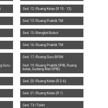
)
Ged. 12 /Ruang Kelas (R 10 - 12)
Ged. 13 /Ruang Praktik TM
Ged. 15 /Bengkel Bubut
Ged. 16 /Ruang Praktik TM
Ged. 17 /Ruang Guru BP.BK
ng Guru
Ged. 19 /Ruang Praktik DPIB, Ruang
kelas, Gudang Alat DPIB)
Ged. 20 /Ruang Kelas (R 2-6)
Ged. 21 /Ruang Kelas (R 1)
Ged. T3 /Toilet