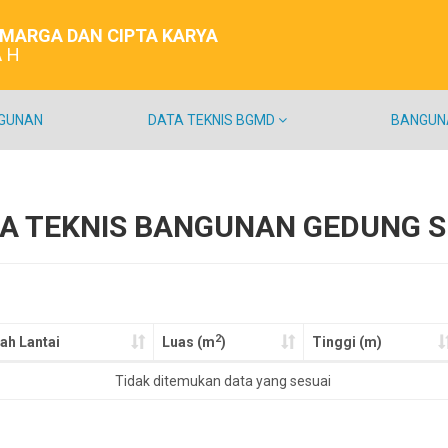
 MARGA DAN CIPTA KARYA
AH
NGUNAN
DATA TEKNIS BGMD
BANGUN
A TEKNIS BANGUNAN GEDUNG 
2
ah Lantai
Luas (m
)
Tinggi (m)
Tidak ditemukan data yang sesuai