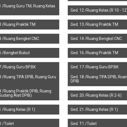
1 /Ruang Guru TM, Ruang Kelas
Ged. 12 /Ruang Kelas (R 10 - 12
3 /Ruang Praktik TM
Ged. 13 /Ruang Praktik TM
4 /Ruang Bengkel CNC
Ged. 14 /Ruang Bengkel CNC
5 /Bengkel Bubut
Ged. 16 /Ruang Praktik TM
7 /Ruang Guru BP.BK
Ged. 17 /Ruang Guru BP.BK
8 /Ruang TIFA DPIB, Ruang Guru
Ged. 18 /Ruang TIFA DPIB, Rua
DPIB
9 /Ruang Praktik DPIB, Ruang
 Gudang Alat DPIB)
Ged. 20 /Ruang Kelas (R 2-6)
1 /Ruang Kelas (R 1)
Ged. 21 /Ruang Kelas (R 1)
 /Toilet
Ged. T1 /Toilet