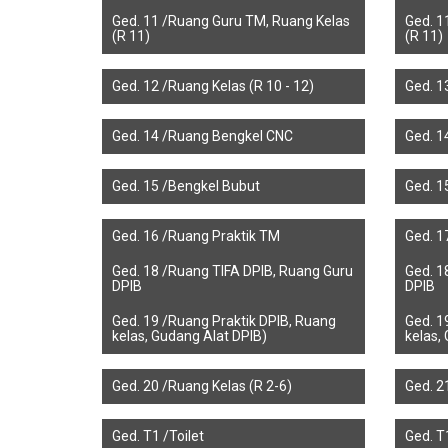
Ged. 11 /Ruang Guru TM, Ruang Kelas
Ged. 1
(R 11)
(R 11)
Ged. 12 /Ruang Kelas (R 10 - 12)
Ged. 1
Ged. 14 /Ruang Bengkel CNC
Ged. 1
Ged. 15 /Bengkel Bubut
Ged. 1
Ged. 16 /Ruang Praktik TM
Ged. 1
Ged. 18 /Ruang TIFA DPIB, Ruang Guru
Ged. 1
DPIB
DPIB
Ged. 19 /Ruang Praktik DPIB, Ruang
Ged. 1
kelas, Gudang Alat DPIB)
kelas,
Ged. 20 /Ruang Kelas (R 2-6)
Ged. 2
Ged. T1 /Toilet
Ged. T1