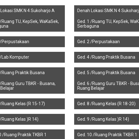
Lokasi SMK N 4 Sukoharjo A
Denah Lokasi SMK N 4 Sukoharj
 /Ruang TU, KepSek, WaKaSek,
Ged. 1 /Ruang TU, KepSek, WaK
guna
Serbaguna
 /Perpustakaan
Ged. 2 /Perpustakaan
 /Lab Komputer
Ged. 4 /Ruang Praktik Busana
 /Ruang Praktik Busana
Ged. 5 /Ruang Praktik Busana
 /Ruang Guru TBKR - Busana,
Ged. 6 /Ruang Guru TBKR - Bus
Belajar
Ruang Belajar
 /Ruang Kelas (R 15-17)
Ged. 8 /Ruang Kelas (R 18-20)
 /Ruang Kelas )R 14)
Ged. 9 /Ruang Kelas )R 14)
0 /Ruang Praktik TKBR 1
Ged. 10 /Ruang Praktik TKBR 1