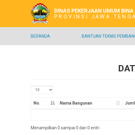
DINAS PEKERJAAN UMUM BINA
PROVINSI JAWA TENG
BERANDA
BANTUAN TEKNIS PEMBA
DAT
No.
Nama Bangunan
Juml
Menampilkan 0 sampai 0 dari 0 entri