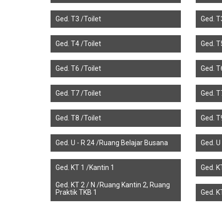
Ged. T3 /Toilet
Ged. T3
Ged. T4 /Toilet
Ged. T5
Ged. T6 /Toilet
Ged. T6
Ged. T7 /Toilet
Ged. T7
Ged. T8 /Toilet
Ged. T9
Ged. U - R 24 /Ruang Belajar Busana
Ged. U
Ged. KT 1 /Kantin 1
Ged. K
Ged. KT 2 / N /Ruang Kantin 2, Ruang
Praktik TKB 1
Ged. K