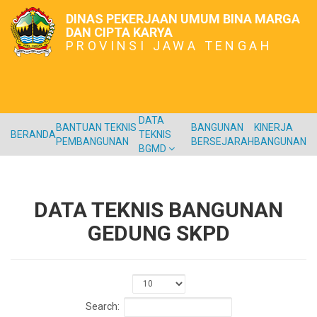
DINAS PEKERJAAN UMUM BINA MARGA
DAN CIPTA KARYA
PROVINSI JAWA TENGAH
DATA
BANTUAN TEKNIS
BANGUNAN
KINERJA
BERANDA
TEKNIS
PEMBANGUNAN
BERSEJARAH
BANGUNAN
BGMD
DATA TEKNIS BANGUNAN
GEDUNG SKPD
Search: